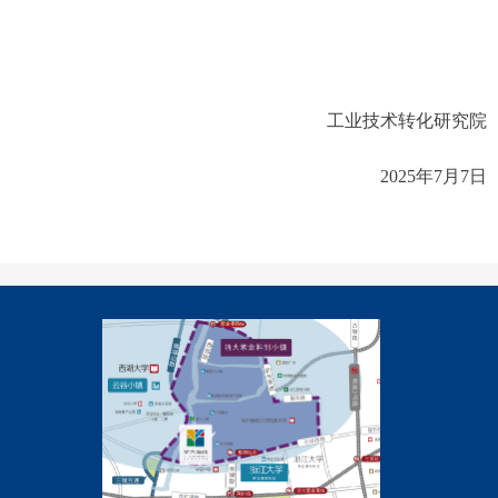
工业技术转化研究院
202
5
年
7
月
7
日