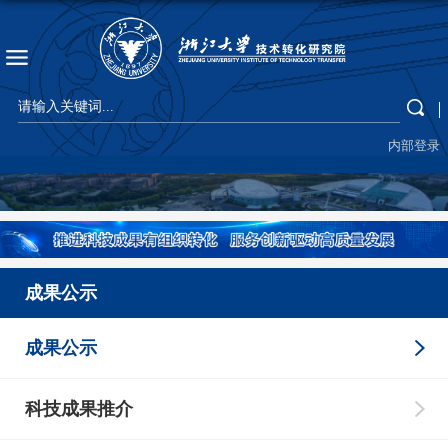
内部登录
成果公示
成果公示
科技成果推介