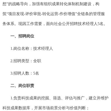
想
”
的战略导向，加强有组织成果转化体制机制建设，构
筑
“
项目发现
-
评价审批
-
转化运营
-
作价增值
”
全链条的管理服
务体系。
现因工作需要，面向社会公开招聘技术经理人
5名。
一、招聘岗位
1.
岗位名称：技术经理人
2.招聘类型：全职
3.
招聘人数：
5名
二、岗位职责
1.
负责科技成果的挖掘、筛选、评估与推广，建立并维护
科技成果数据库，开展市场前景分析与价值判断；