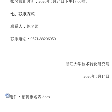
报名截止时间：
2026年
5
月
24
日
下午
17:00
前
。
七、联系方式
联系人：
陈老师
联系电话：
0571-88206950
浙江大学
技术转化研究院
2026年5月
14
日
附件：招聘报名表.docx