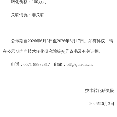
转化价格：
100万元
关联情况：
非关联
公示期自
202
6
年
6
月
3
日至
202
6
年
6
月
17
日。如有异议，请
在公示期内向技术转化研究院提交异议书及有关证据。
电话：
0571-88982817，邮箱：ott@zju.edu.cn。
技术转化研究院
202
6
年
6
月
3
日