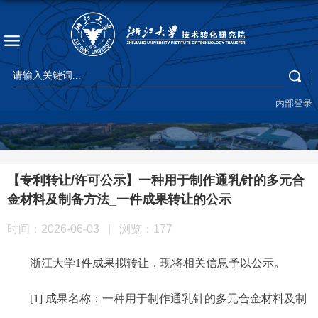
内部登录
【专利转让/许可公示】一种用于制作通乳针的多元合
金材料及制备方法_一件成果转让的公示
时间：2026-06-03
|
浏览：
177
浙江大学
1
件成果拟
转让
，现将相关信息予以公示。
[1] 成果名称：
一种用于制作通乳针的多元合金材料及制