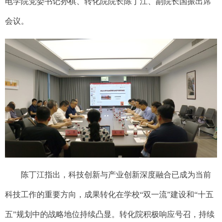
电学院党委书记孙棋、转化院院长陈丁江、副院长国振出席
会议。
陈丁江指出，科技创新与产业创新深度融合已成为当前
科技工作的重要方向，成果转化在学校
“双一流”建设
和
“十五
五”规划中的
战略地位持续凸显
。
转化院积极
响应号召
，持续