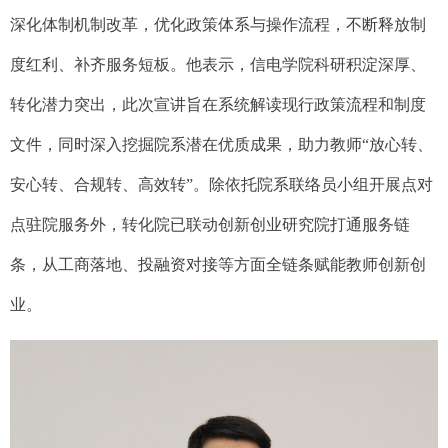
深化
体制机制改革，优化政策
体系与操作流程，
不断释放制
度红利、
补齐服务短板。他表示，信电学院
科研积淀深厚、
转化潜力突出
，此次宣讲旨在
系统解读
现行政策流程和制度
文件，同时深入挖掘院系潜在优质
成果，助力教师
“放心转、
安心转、合规转、高效转”。
除依托院系联络员小组开展点对
点驻院服务外，转化院已联动创新创业研究院打通服务链
条，从工商落地、投融资对接等方面全链条赋能教师创新创
业。