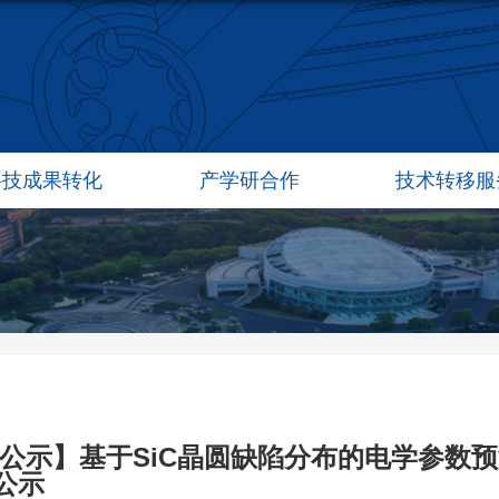
科技成果转化
产学研合作
技术转移服
可公示】基于SiC晶圆缺陷分布的电学参数预
公示