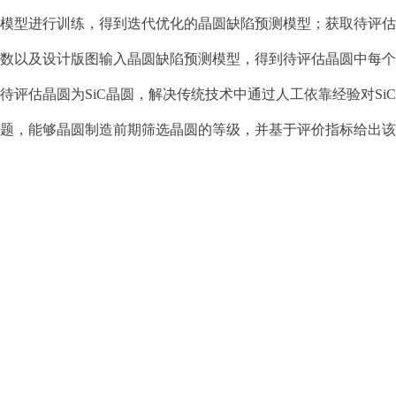
模型进行训练，得到迭代优化的晶圆缺陷预测模型；获取待评估
数以及设计版图输入晶圆缺陷预测模型，得到待评估晶圆中每个
待评估晶圆为
SiC
晶圆，解决传统技术中通过人工依靠经验对
SiC
题，能够晶圆制造前期筛选晶圆的等级，并基于评价指标给出该