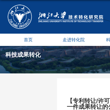
首页
走进转化院
科技成果转化
【专利转让/许
一件成果转让的