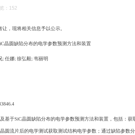
览：
152
转让
，现将相关信息予以公示。
iC
晶圆缺陷分布的电学参数预测方法和装置
况; 任娜; 徐弘毅; 韦丽明
3846.4
及基于
SiC
晶圆缺陷分布的电学参数预测方法和装置，包括：获
晶圆流片后的电学测试获取测试结构电学参数；通过缺陷参数分