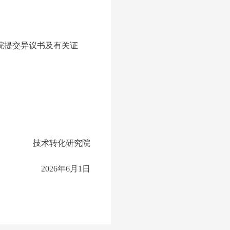
院提交异议书及有关证
技术转化研究院
202
6
年
6
月
1
日