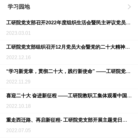
学习园地
工研院党支部召开2022年度组织生活会暨民主评议党员大会
2023.03.01
工研院党支部组织召开12月党员大会暨党的二十大精神宣讲主题党日活动
2022.12.16
“学习新党章，贯彻二十大，践行新使命” ——工研院党支部开展学习贯彻党的二十大精神专题大讨论活动
2022.11.29
喜迎二十大 奋进新征程 ——工研院教职工集体观看中国共产党第二十次全国代表大会开幕会并开展学习讨论
2022.10.18
重走西迁路、再启新征程- 工研院党支部开展主题党日活动
2022.07.05