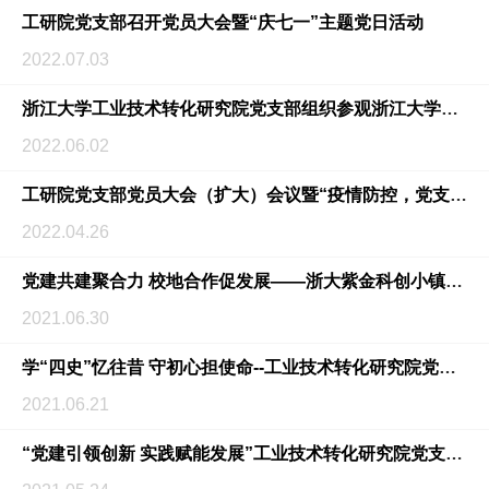
工研院党支部召开党员大会暨“庆七一”主题党日活动
2022.07.03
浙江大学工业技术转化研究院党支部组织参观浙江大学建校125周年系列展览活动
2022.06.02
工研院党支部党员大会（扩大）会议暨“疫情防控，党支部在行动”、“忆初心 笃前行”于子三烈士缅怀仪式主...
2022.04.26
党建共建聚合力 校地合作促发展――浙大紫金科创小镇党群服务中心启用暨“校地合作党建阵地”揭牌
2021.06.30
学“四史”忆往昔 守初心担使命--工业技术转化研究院党支部主题党日活动
2021.06.21
“党建引领创新 实践赋能发展”工业技术转化研究院党支部主题党日活动